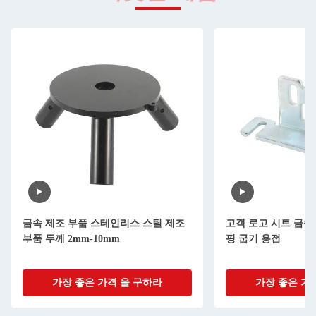
금속 제조 부품 스테인리스 스틸 제조
고객 로고 시트 금속
부품 두께 2mm-10mm
핑 굽기 용접
가장 좋은 가격 을 구하라
가장 좋은 가