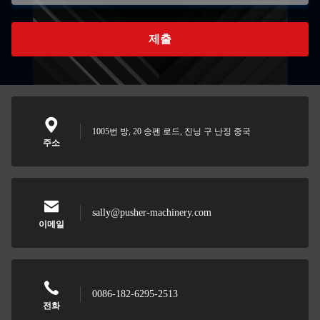
제출
1005번 방, 20 송펜 로드, 진닝 구 난징 중국
주소
sally@pusher-machinery.com
이메일
0086-182-6295-2513
전화