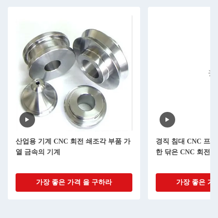
산업용 기계 CNC 회전 쇄조각 부품 가
경직 침대 CNC 프
열 금속의 기계
한 닦은 CNC 회전 
가장 좋은 가격 을 구하라
가장 좋은 가