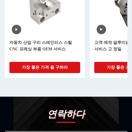
스틸
고객 제작 알루미늄 CNC 프레싱 부품
CMM 제어
서비스 고 정밀
스틸 금속을
가장 좋은 가격 을 구하라
가장
연락하다