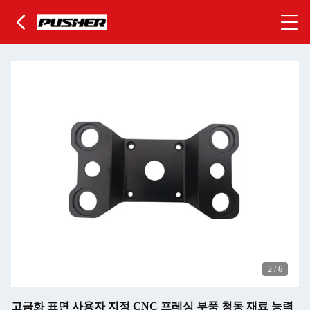
3
/
6
고금화 표면 사용자 지정 CNC 프레싱 부품 청동 재료 능력