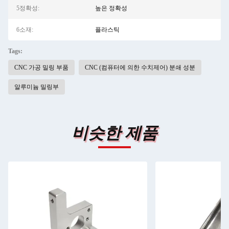
5정확성:
높은 정확성
6소재:
플라스틱
Tags:
CNC 가공 밀링 부품
CNC (컴퓨터에 의한 수치제어) 분쇄 성분
알루미늄 밀링부
비슷한 제품