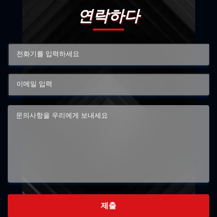
연락하다
제출