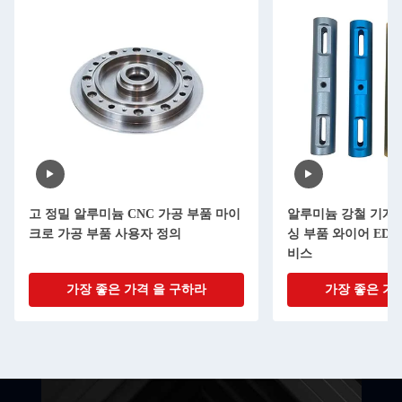
고 정밀 알루미늄 CNC 가공 부품 마이
알루미늄 강철 기계적
크로 가공 부품 사용자 정의
싱 부품 와이어 ED
비스
가장 좋은 가격 을 구하라
가장 좋은 가