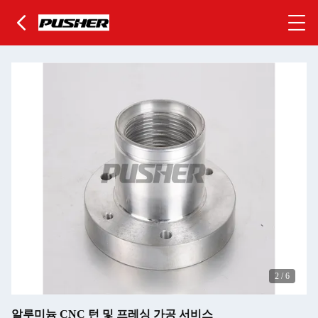
2
/
6
알루미늄 CNC 턴 및 프레싱 가공 서비스