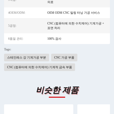
의료
4OEM/ODM:
OEM ODM CNC 밀링 터닝 가공 서비스
CNC (컴퓨터에 의한 수치제어) 기계가공 +
5공정:
표면 처리
6품질 관리:
100% 검사
Tags:
스테인레스 강 기계가공 부분
CNC 가공 부품
CNC (컴퓨터에 의한 수치제어) 기계적 금속 부품
비슷한 제품