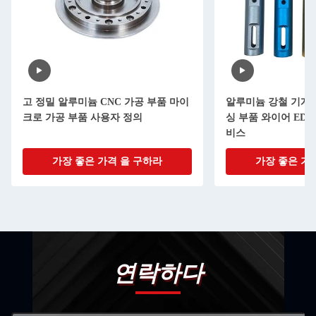
고 정밀 알루미늄 CNC 가공 부품 마이
알루미늄 강철 기계적
크로 가공 부품 사용자 정의
싱 부품 와이어 ED
비스
가장 좋은 가격 을 구하라
가장 좋은 가
연락하다