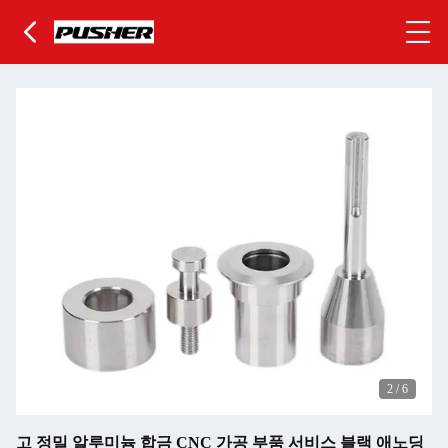
2
/
6
고 정밀 알루미늄 합금 CNC 가공 부품 서비스 블랙 애노딩