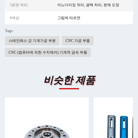
5표면 처리:
아노다이징 처리, 광택 처리, 분체 도장
6색상:
그림에 따르면
Tags:
스테인레스 강 기계가공 부분
CNC 가공 부품
CNC (컴퓨터에 의한 수치제어) 기계적 금속 부품
비슷한 제품