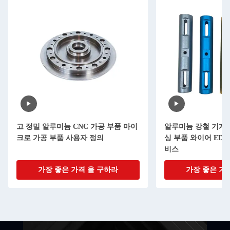
고 정밀 알루미늄 CNC 가공 부품 마이
알루미늄 강철 기계적
크로 가공 부품 사용자 정의
싱 부품 와이어 ED
비스
가장 좋은 가격 을 구하라
가장 좋은 가