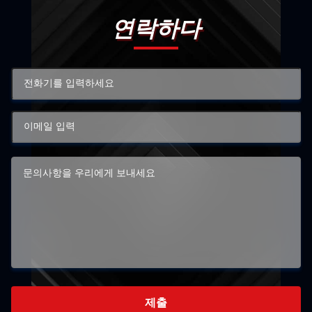
연락하다
제출