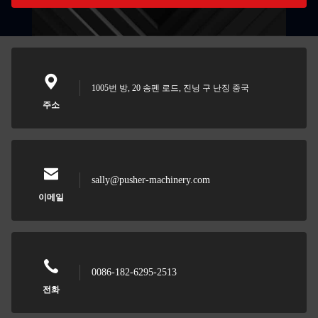
1005번 방, 20 송펜 로드, 진닝 구 난징 중국
주소
sally@pusher-machinery.com
이메일
0086-182-6295-2513
전화