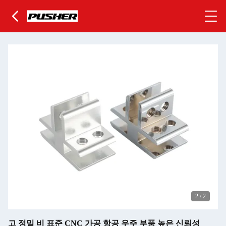
2
/
2
고 정밀 비 표준 CNC 가공 항공 우주 부품 높은 신뢰성